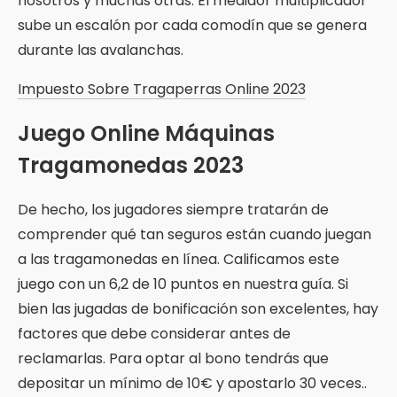
nosotros y muchas otras. El medidor multiplicador
sube un escalón por cada comodín que se genera
durante las avalanchas.
Impuesto Sobre Tragaperras Online 2023
Juego Online Máquinas
Tragamonedas 2023
De hecho, los jugadores siempre tratarán de
comprender qué tan seguros están cuando juegan
a las tragamonedas en línea. Calificamos este
juego con un 6,2 de 10 puntos en nuestra guía. Si
bien las jugadas de bonificación son excelentes, hay
factores que debe considerar antes de
reclamarlas. Para optar al bono tendrás que
depositar un mínimo de 10€ y apostarlo 30 veces..