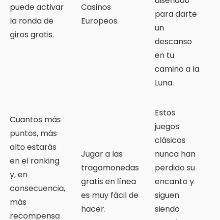
diseñado
puede activar
Casinos
para darte
la ronda de
Europeos.
un
giros gratis.
descanso
en tu
camino a la
Luna.
Estos
Cuantos más
juegos
puntos, más
clásicos
alto estarás
Jugar a las
nunca han
en el ranking
tragamonedas
perdido su
y, en
gratis en línea
encanto y
consecuencia,
es muy fácil de
siguen
más
hacer.
siendo
recompensa