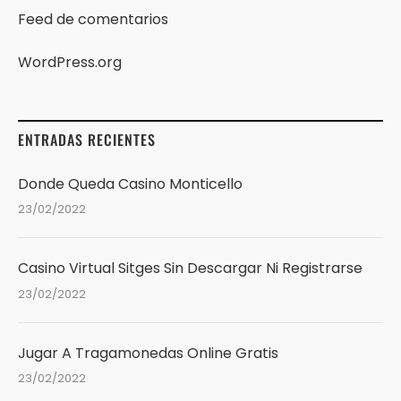
Feed de comentarios
WordPress.org
ENTRADAS RECIENTES
Donde Queda Casino Monticello
23/02/2022
Casino Virtual Sitges Sin Descargar Ni Registrarse
23/02/2022
Jugar A Tragamonedas Online Gratis
23/02/2022