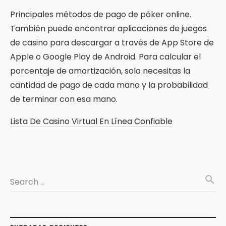
Principales métodos de pago de póker online.
También puede encontrar aplicaciones de juegos
de casino para descargar a través de App Store de
Apple o Google Play de Android. Para calcular el
porcentaje de amortización, solo necesitas la
cantidad de pago de cada mano y la probabilidad
de terminar con esa mano.
Lista De Casino Virtual En Línea Confiable
search
Search …