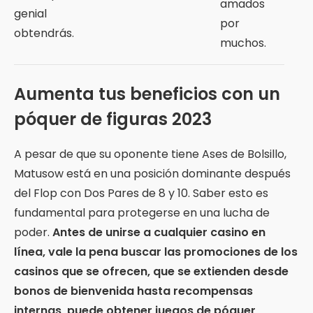
amados
genial
por
obtendrás.
muchos.
Aumenta tus beneficios con un
póquer de figuras 2023
A pesar de que su oponente tiene Ases de Bolsillo,
Matusow está en una posición dominante después
del Flop con Dos Pares de 8 y 10. Saber esto es
fundamental para protegerse en una lucha de
poder.
Antes de unirse a cualquier casino en
línea, vale la pena buscar las promociones de los
casinos que se ofrecen, que se extienden desde
bonos de bienvenida hasta recompensas
internas, puede obtener juegos de póquer