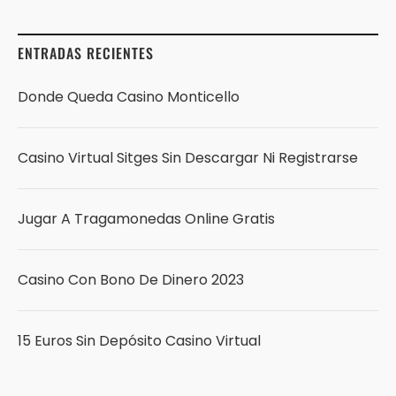
ENTRADAS RECIENTES
Donde Queda Casino Monticello
Casino Virtual Sitges Sin Descargar Ni Registrarse
Jugar A Tragamonedas Online Gratis
Casino Con Bono De Dinero 2023
15 Euros Sin Depósito Casino Virtual