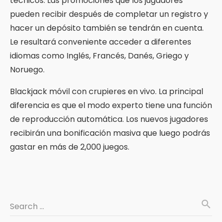
técnicos. Las promociones que los jugadores
pueden recibir después de completar un registro y
hacer un depósito también se tendrán en cuenta.
Le resultará conveniente acceder a diferentes
idiomas como Inglés, Francés, Danés, Griego y
Noruego.
Blackjack móvil con crupieres en vivo. La principal
diferencia es que el modo experto tiene una función
de reproducción automática. Los nuevos jugadores
recibirán una bonificación masiva que luego podrás
gastar en más de 2,000 juegos.
search
Search …