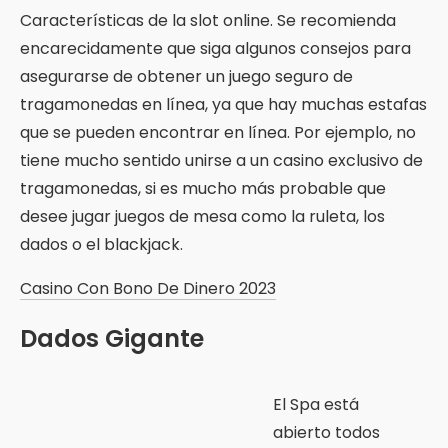
Características de la slot online. Se recomienda
encarecidamente que siga algunos consejos para
asegurarse de obtener un juego seguro de
tragamonedas en línea, ya que hay muchas estafas
que se pueden encontrar en línea. Por ejemplo, no
tiene mucho sentido unirse a un casino exclusivo de
tragamonedas, si es mucho más probable que
desee jugar juegos de mesa como la ruleta, los
dados o el blackjack.
Casino Con Bono De Dinero 2023
Dados Gigante
El Spa está
abierto todos