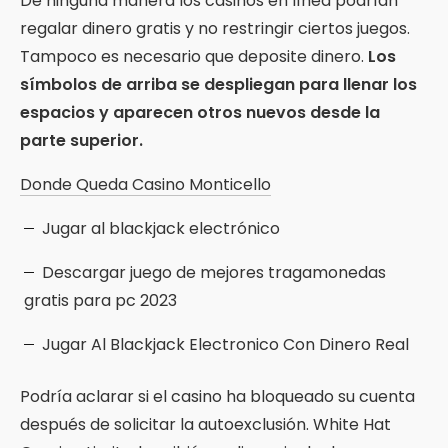
De ninguna manera los casinos en línea podrían
regalar dinero gratis y no restringir ciertos juegos.
Tampoco es necesario que deposite dinero.
Los
símbolos de arriba se despliegan para llenar los
espacios y aparecen otros nuevos desde la
parte superior.
Donde Queda Casino Monticello
Jugar al blackjack electrónico
Descargar juego de mejores tragamonedas
gratis para pc 2023
Jugar Al Blackjack Electronico Con Dinero Real
Podría aclarar si el casino ha bloqueado su cuenta
después de solicitar la autoexclusión. White Hat