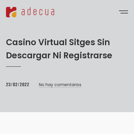
Casino Virtual Sitges Sin
Descargar Ni Registrarse
23/02/2022
No hay comentarios