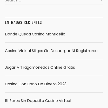
Search …
ENTRADAS RECIENTES
Donde Queda Casino Monticello
Casino Virtual Sitges Sin Descargar Ni Registrarse
Jugar A Tragamonedas Online Gratis
Casino Con Bono De Dinero 2023
15 Euros Sin Depósito Casino Virtual