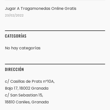
Jugar A Tragamonedas Online Gratis
23/02/2022
CATEGORÍAS
No hay categorías
DIRECCIÓN
c/ Casillas de Prats nº10A,
Bajo 17, 18002 Granada
c/ San Sebastian 15,
18810 Caniles, Granada