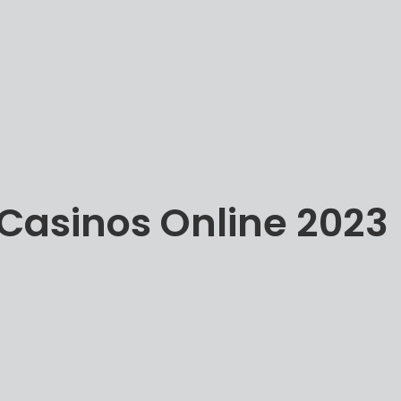
Casinos Online 2023