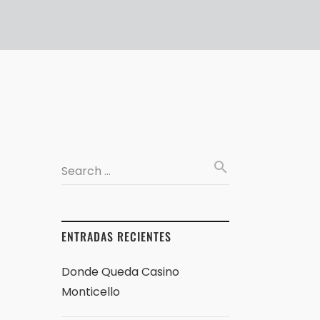
search
Search …
ENTRADAS RECIENTES
Donde Queda Casino
Monticello