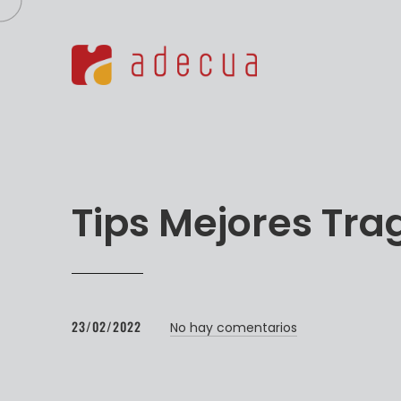
Tips Mejores Tr
23/02/2022
No hay comentarios