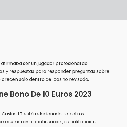
 afirmaba ser un jugador profesional de
tas y respuestas para responder preguntas sobre
o crecen solo dentro del casino revisado.
ne Bono De 10 Euros 2023
 Casino LT está relacionado con otros
se enumeran a continuación, su calificación