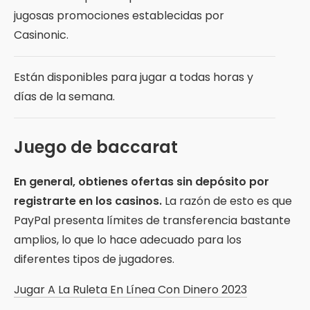
jugosas promociones establecidas por
Casinonic.
Están disponibles para jugar a todas horas y
días de la semana.
Juego de baccarat
En general, obtienes ofertas sin depósito por
registrarte en los casinos.
La razón de esto es que
PayPal presenta límites de transferencia bastante
amplios, lo que lo hace adecuado para los
diferentes tipos de jugadores.
Jugar A La Ruleta En Línea Con Dinero 2023