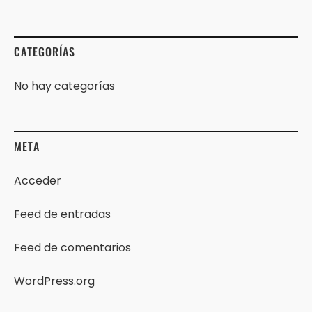
CATEGORÍAS
No hay categorías
META
Acceder
Feed de entradas
Feed de comentarios
WordPress.org