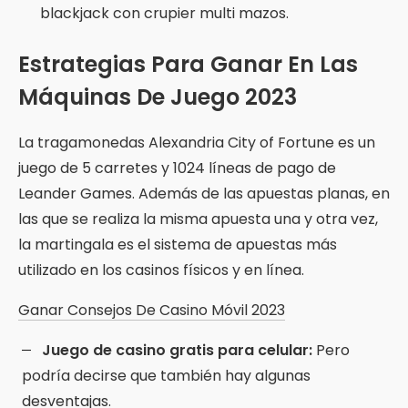
blackjack con crupier multi mazos.
Estrategias Para Ganar En Las
Máquinas De Juego 2023
La tragamonedas Alexandria City of Fortune es un
juego de 5 carretes y 1024 líneas de pago de
Leander Games. Además de las apuestas planas, en
las que se realiza la misma apuesta una y otra vez,
la martingala es el sistema de apuestas más
utilizado en los casinos físicos y en línea.
Ganar Consejos De Casino Móvil 2023
Juego de casino gratis para celular:
Pero
podría decirse que también hay algunas
desventajas.