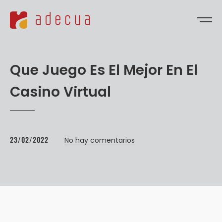
Que Juego Es El Mejor En El
Casino Virtual
23/02/2022
No hay comentarios