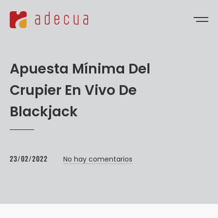
Apuesta Mínima Del
Crupier En Vivo De
Blackjack
23/02/2022
No hay comentarios