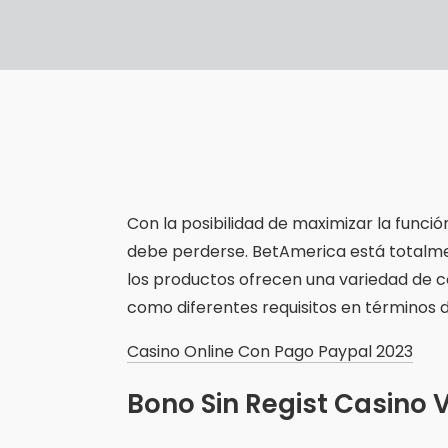
Con la posibilidad de maximizar la funci
debe perderse. BetAmerica está totalme
los productos ofrecen una variedad de c
como diferentes requisitos en términos
Casino Online Con Pago Paypal 2023
Bono Sin Regist Casino V