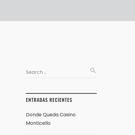
search
Search …
ENTRADAS RECIENTES
Donde Queda Casino
Monticello