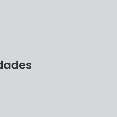
idades