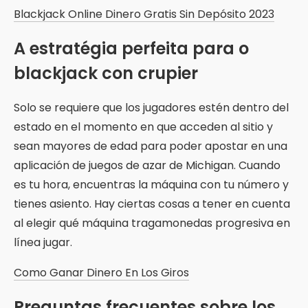
Blackjack Online Dinero Gratis Sin Depósito 2023
A estratégia perfeita para o
blackjack con crupier
Solo se requiere que los jugadores estén dentro del
estado en el momento en que acceden al sitio y
sean mayores de edad para poder apostar en una
aplicación de juegos de azar de Michigan. Cuando
es tu hora, encuentras la máquina con tu número y
tienes asiento. Hay ciertas cosas a tener en cuenta
al elegir qué máquina tragamonedas progresiva en
línea jugar.
Como Ganar Dinero En Los Giros
Preguntas frecuentes sobre los