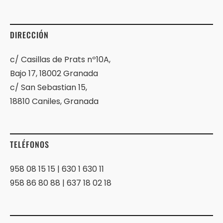
DIRECCIÓN
c/ Casillas de Prats nº10A,
Bajo 17, 18002 Granada
c/ San Sebastian 15,
18810 Caniles, Granada
TELÉFONOS
958 08 15 15 | 630 1 630 11
958 86 80 88 | 637 18 02 18