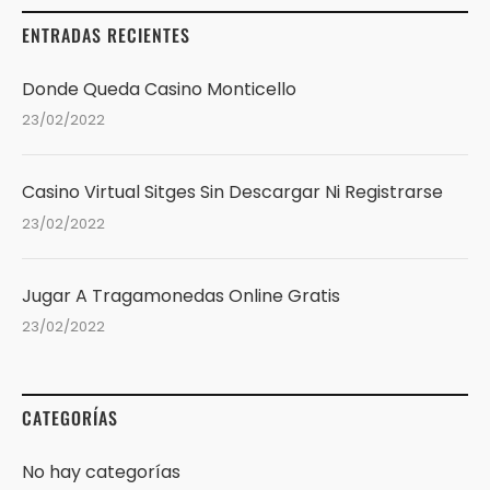
ENTRADAS RECIENTES
Donde Queda Casino Monticello
23/02/2022
Casino Virtual Sitges Sin Descargar Ni Registrarse
23/02/2022
Jugar A Tragamonedas Online Gratis
23/02/2022
CATEGORÍAS
No hay categorías