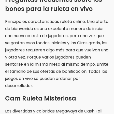
bonos para la ruleta en vivo
Principales características ruleta online. Una oferta
de bienvenida es una excelente manera de iniciar
una nueva cuenta de jugadores, pero una vez que
se gastan esos fondos iniciales y los Giros gratis, los
jugadores requieren algo más para que vuelvan una
y otra vez. Porque varios jugadores pueden
sentarse en la misma mesa al mismo tiempo. Limite
el tamaño de sus ofertas de bonificación. Todos los
juegos en vivo se pueden ordenar por
desarrollador.
Cam Ruleta Misteriosa
Las divertidas y coloridas Megaways de Cash Fall