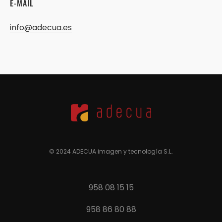
E-MAIL
info@adecua.es
© 2024 ADECUA imagen y tecnología S.L.
958 08 15 15
958 86 80 88