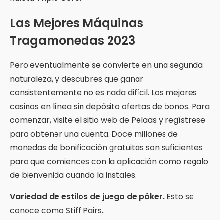
Las Mejores Máquinas
Tragamonedas 2023
Pero eventualmente se convierte en una segunda
naturaleza, y descubres que ganar
consistentemente no es nada difícil. Los mejores
casinos en línea sin depósito ofertas de bonos. Para
comenzar, visite el sitio web de Pelaas y regístrese
para obtener una cuenta. Doce millones de
monedas de bonificación gratuitas son suficientes
para que comiences con la aplicación como regalo
de bienvenida cuando la instales.
Variedad de estilos de juego de póker.
Esto se
conoce como Stiff Pairs..