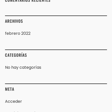
COMENTARIOS RECIENTES
ARCHIVOS
febrero 2022
CATEGORÍAS
No hay categorías
META
Acceder