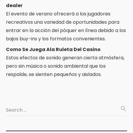
dealer
El evento de verano ofrecerá a los jugadores
recreativos una variedad de oportunidades para
entrar en la acción del póquer en línea debido a los
bajos buy-ins y los formatos convenientes.
Como Se Juega Ala Ruleta Del Casino
Estos efectos de sonido generan cierta atmósfera,
pero sin música o sonido ambiental que los
respalde, se sienten pequeños y aislados.
search
Search …