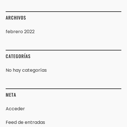
ARCHIVOS
febrero 2022
CATEGORÍAS
No hay categorías
META
Acceder
Feed de entradas