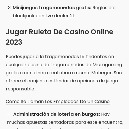
Minijuegos tragamonedas gratis:
Reglas del
blackjack con live dealer 21.
Jugar Ruleta De Casino Online
2023
Puedes jugar a la tragamonedas 15 Tridentes en
cualquier casino de tragamonedas de Microgaming
gratis o con dinero real ahora mismo. Mohegan Sun
ofrece el conjunto estándar de opciones de juego
responsable.
Como Se Llaman Los Empleados De Un Casino
Administración de lotería en burgos:
Hay
muchas apuestas tentadoras para este encuentro,