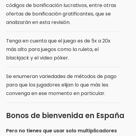
códigos de bonificación lucrativos, entre otras
ofertas de bonificación gratificantes, que se
analizarán en esta revisión.
Tenga en cuenta que el juego es de 5x a 20x
más alto para juegos como la ruleta, el
blackjack y el video póker.
Se enumeran variedades de métodos de pago
para que los jugadores elijan lo que más les
convenga en ese momento en particular.
Bonos de bienvenida en España
Pero no tienes que usar solo multiplicadores