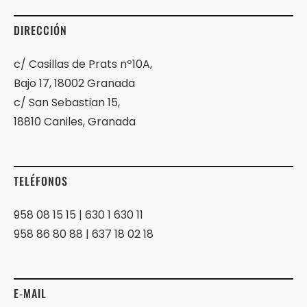
DIRECCIÓN
c/ Casillas de Prats nº10A,
Bajo 17, 18002 Granada
c/ San Sebastian 15,
18810 Caniles, Granada
TELÉFONOS
958 08 15 15 | 630 1 630 11
958 86 80 88 | 637 18 02 18
E-MAIL