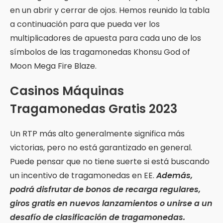
en un abrir y cerrar de ojos. Hemos reunido la tabla
a continuación para que pueda ver los
multiplicadores de apuesta para cada uno de los
símbolos de las tragamonedas Khonsu God of
Moon Mega Fire Blaze.
Casinos Máquinas
Tragamonedas Gratis 2023
Un RTP más alto generalmente significa más
victorias, pero no está garantizado en general.
Puede pensar que no tiene suerte si está buscando
un incentivo de tragamonedas en EE.
Además,
podrá disfrutar de bonos de recarga regulares,
giros gratis en nuevos lanzamientos o unirse a un
desafío de clasificación de tragamonedas.