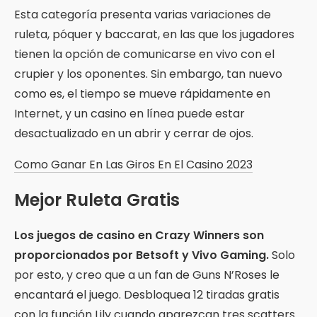
Esta categoría presenta varias variaciones de
ruleta, póquer y baccarat, en las que los jugadores
tienen la opción de comunicarse en vivo con el
crupier y los oponentes. Sin embargo, tan nuevo
como es, el tiempo se mueve rápidamente en
Internet, y un casino en línea puede estar
desactualizado en un abrir y cerrar de ojos.
Como Ganar En Las Giros En El Casino 2023
Mejor Ruleta Gratis
Los juegos de casino en Crazy Winners son
proporcionados por Betsoft y Vivo Gaming.
Solo
por esto, y creo que a un fan de Guns N’Roses le
encantará el juego. Desbloquea 12 tiradas gratis
con la función Lily cuando aparezcan tres scatters