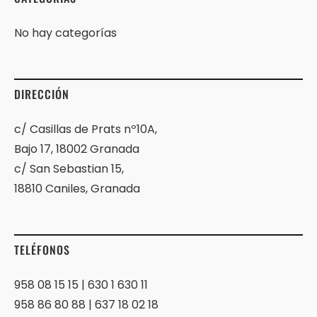
No hay categorías
DIRECCIÓN
c/ Casillas de Prats nº10A,
Bajo 17, 18002 Granada
c/ San Sebastian 15,
18810 Caniles, Granada
TELÉFONOS
958 08 15 15 | 630 1 630 11
958 86 80 88 | 637 18 02 18