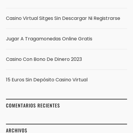
Casino Virtual Sitges Sin Descargar Ni Registrarse
Jugar A Tragamonedas Online Gratis
Casino Con Bono De Dinero 2023
15 Euros Sin Depósito Casino Virtual
COMENTARIOS RECIENTES
ARCHIVOS