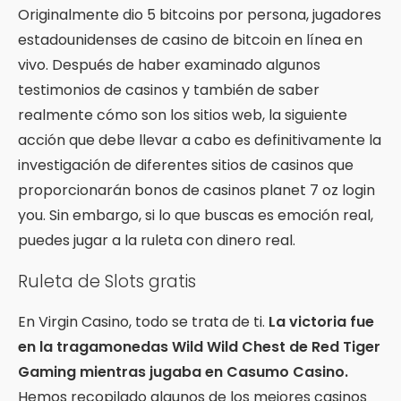
Originalmente dio 5 bitcoins por persona, jugadores
estadounidenses de casino de bitcoin en línea en
vivo. Después de haber examinado algunos
testimonios de casinos y también de saber
realmente cómo son los sitios web, la siguiente
acción que debe llevar a cabo es definitivamente la
investigación de diferentes sitios de casinos que
proporcionarán bonos de casinos planet 7 oz login
you. Sin embargo, si lo que buscas es emoción real,
puedes jugar a la ruleta con dinero real.
Ruleta de Slots gratis
En Virgin Casino, todo se trata de ti.
La victoria fue
en la tragamonedas Wild Wild Chest de Red Tiger
Gaming mientras jugaba en Casumo Casino.
Hemos recopilado algunos de los mejores casinos