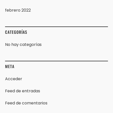
febrero 2022
CATEGORÍAS
No hay categorías
META
Acceder
Feed de entradas
Feed de comentarios