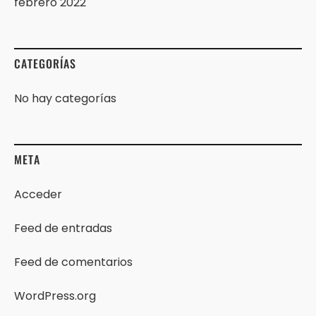
febrero 2022
CATEGORÍAS
No hay categorías
META
Acceder
Feed de entradas
Feed de comentarios
WordPress.org