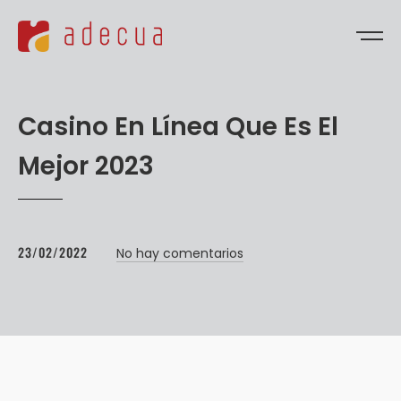
Casino En Línea Que Es El
Mejor 2023
23/02/2022
No hay comentarios