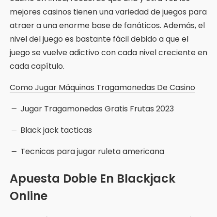
mejores casinos tienen una variedad de juegos para
atraer a una enorme base de fanáticos. Además, el
nivel del juego es bastante fácil debido a que el
juego se vuelve adictivo con cada nivel creciente en
cada capítulo.
Como Jugar Máquinas Tragamonedas De Casino
Jugar Tragamonedas Gratis Frutas 2023
Black jack tacticas
Tecnicas para jugar ruleta americana
Apuesta Doble En Blackjack
Online