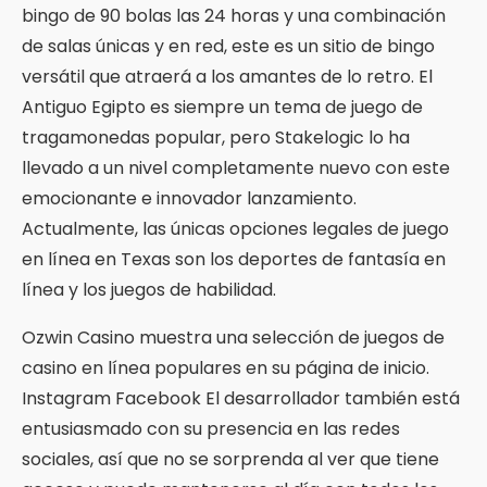
bingo de 90 bolas las 24 horas y una combinación
de salas únicas y en red, este es un sitio de bingo
versátil que atraerá a los amantes de lo retro. El
Antiguo Egipto es siempre un tema de juego de
tragamonedas popular, pero Stakelogic lo ha
llevado a un nivel completamente nuevo con este
emocionante e innovador lanzamiento.
Actualmente, las únicas opciones legales de juego
en línea en Texas son los deportes de fantasía en
línea y los juegos de habilidad.
Ozwin Casino muestra una selección de juegos de
casino en línea populares en su página de inicio.
Instagram Facebook El desarrollador también está
entusiasmado con su presencia en las redes
sociales, así que no se sorprenda al ver que tiene