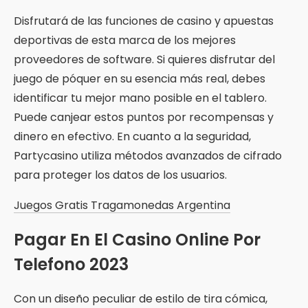
Disfrutará de las funciones de casino y apuestas
deportivas de esta marca de los mejores
proveedores de software. Si quieres disfrutar del
juego de póquer en su esencia más real, debes
identificar tu mejor mano posible en el tablero.
Puede canjear estos puntos por recompensas y
dinero en efectivo. En cuanto a la seguridad,
Partycasino utiliza métodos avanzados de cifrado
para proteger los datos de los usuarios.
Juegos Gratis Tragamonedas Argentina
Pagar En El Casino Online Por
Telefono 2023
Con un diseño peculiar de estilo de tira cómica,