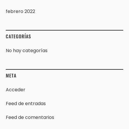
febrero 2022
CATEGORÍAS
No hay categorías
META
Acceder
Feed de entradas
Feed de comentarios