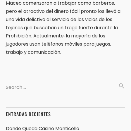
Maceo comenzaron a trabajar como barberos,
pero el atractivo del dinero fácil pronto los llevó a
una vida delictiva al servicio de los vicios de los
tejanos que buscaban un trago fuerte durante la
Prohibición. Actualmente, la mayoría de los
jugadores usan teléfonos móviles para juegos,
trabajo y comunicación.
search
Search …
ENTRADAS RECIENTES
Donde Queda Casino Monticello