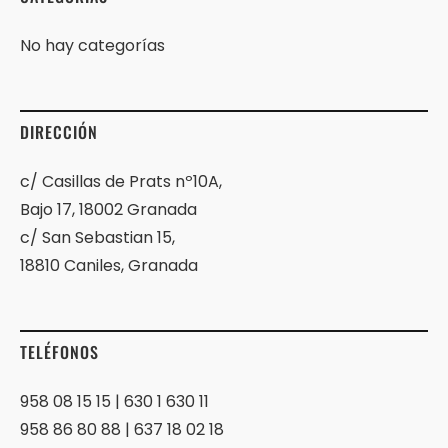
No hay categorías
DIRECCIÓN
c/ Casillas de Prats nº10A,
Bajo 17, 18002 Granada
c/ San Sebastian 15,
18810 Caniles, Granada
TELÉFONOS
958 08 15 15 | 630 1 630 11
958 86 80 88 | 637 18 02 18