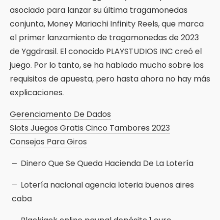
asociado para lanzar su última tragamonedas
conjunta, Money Mariachi Infinity Reels, que marca
el primer lanzamiento de tragamonedas de 2023
de Yggdrasil.
El conocido PLAYSTUDIOS INC creó el
juego.
Por lo tanto, se ha hablado mucho sobre los
requisitos de apuesta, pero hasta ahora no hay más
explicaciones.
Gerenciamento De Dados
Slots Juegos Gratis Cinco Tambores 2023
Consejos Para Giros
Dinero Que Se Queda Hacienda De La Lotería
Lotería nacional agencia loteria buenos aires
caba