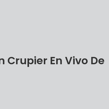
 Crupier En Vivo De