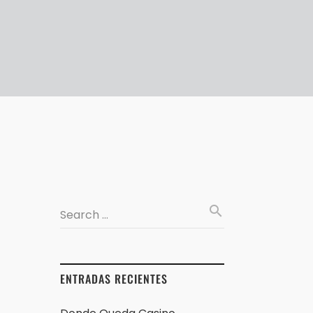
search
Search …
ENTRADAS RECIENTES