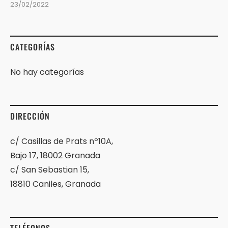
23/02/2022
CATEGORÍAS
No hay categorías
DIRECCIÓN
c/ Casillas de Prats nº10A,
Bajo 17, 18002 Granada
c/ San Sebastian 15,
18810 Caniles, Granada
TELÉFONOS