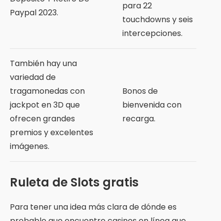
para 22
Paypal 2023.
touchdowns y seis
intercepciones.
También hay una
variedad de
tragamonedas con
Bonos de
jackpot en 3D que
bienvenida con
ofrecen grandes
recarga.
premios y excelentes
imágenes.
Ruleta de Slots gratis
Para tener una idea más clara de dónde es
probable que encuentre casinos en línea que