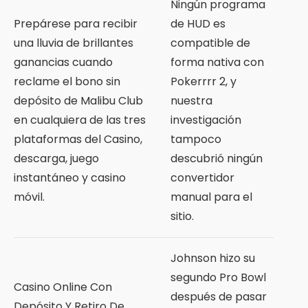
Ningún programa
Prepárese para recibir
de HUD es
una lluvia de brillantes
compatible de
ganancias cuando
forma nativa con
reclame el bono sin
Pokerrrr 2, y
depósito de Malibu Club
nuestra
en cualquiera de las tres
investigación
plataformas del Casino,
tampoco
descarga, juego
descubrió ningún
instantáneo y casino
convertidor
móvil.
manual para el
sitio.
Johnson hizo su
segundo Pro Bowl
Casino Online Con
después de pasar
Depósito Y Retiro De