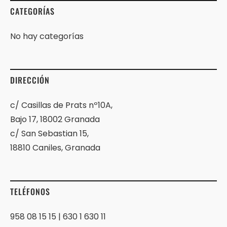
CATEGORÍAS
No hay categorías
DIRECCIÓN
c/ Casillas de Prats nº10A,
Bajo 17, 18002 Granada
c/ San Sebastian 15,
18810 Caniles, Granada
TELÉFONOS
958 08 15 15 | 630 1 630 11