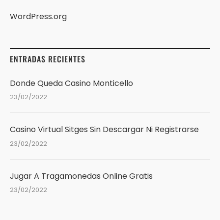
WordPress.org
ENTRADAS RECIENTES
Donde Queda Casino Monticello
23/02/2022
Casino Virtual Sitges Sin Descargar Ni Registrarse
23/02/2022
Jugar A Tragamonedas Online Gratis
23/02/2022