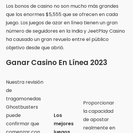
Los bonos de casino no son mucho más grandes
que los enormes $5,555 que se ofrecen en cada
juego. Los juegos de azar en línea tienen un gran
número de seguidores en la India y JeetPlay Casino
ha causado un gran revuelo entre el público
objetivo desde que abrió.
Ganar Casino En Línea 2023
Nuestra revisión
de
tragamonedas
Proporcionar
Ghostbusters
la capacidad
puede
Los
de apostar
confirmar que
mejores
realmente en
comenzar con
juegos