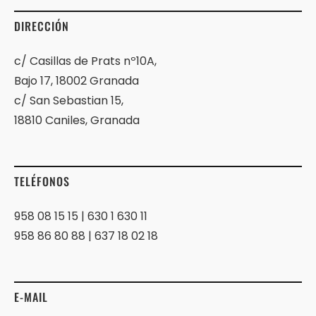
DIRECCIÓN
c/ Casillas de Prats nº10A,
Bajo 17, 18002 Granada
c/ San Sebastian 15,
18810 Caniles, Granada
TELÉFONOS
958 08 15 15 | 630 1 630 11
958 86 80 88 | 637 18 02 18
E-MAIL