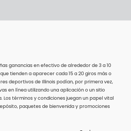
ñas ganancias en efectivo de alrededor de 3 a 10
rque tienden a aparecer cada 15 a 20 giros más o
es deportivos de Illinois podían, por primera vez,
s en línea utilizando una aplicación o un sitio
. Los términos y condiciones juegan un papel vital
depósito, paquetes de bienvenida y promociones