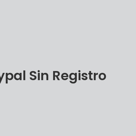
ypal Sin Registro