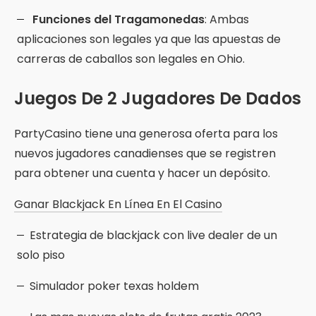
Funciones del Tragamonedas
:
Ambas
aplicaciones son legales ya que las apuestas de
carreras de caballos son legales en Ohio.
Juegos De 2 Jugadores De Dados
PartyCasino tiene una generosa oferta para los
nuevos jugadores canadienses que se registren
para obtener una cuenta y hacer un depósito.
Ganar Blackjack En Línea En El Casino
Estrategia de blackjack con live dealer de un
solo piso
Simulador poker texas holdem