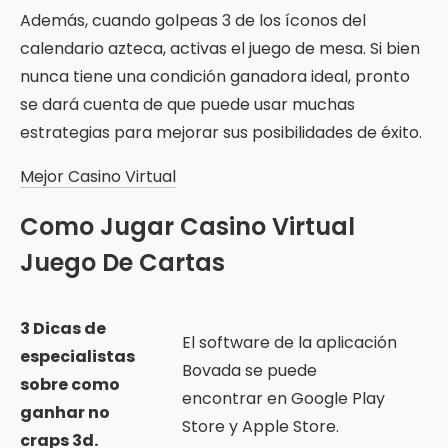
Además, cuando golpeas 3 de los íconos del
calendario azteca, activas el juego de mesa. Si bien
nunca tiene una condición ganadora ideal, pronto
se dará cuenta de que puede usar muchas
estrategias para mejorar sus posibilidades de éxito.
Mejor Casino Virtual
Como Jugar Casino Virtual
Juego De Cartas
3 Dicas de
El software de la aplicación
especialistas
Bovada se puede
sobre como
encontrar en Google Play
ganhar no
Store y Apple Store.
craps 3d.