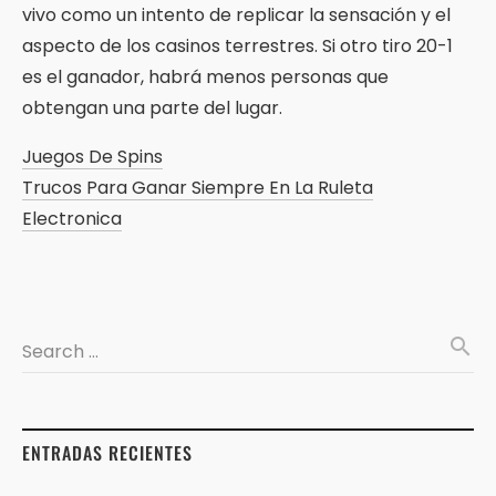
vivo como un intento de replicar la sensación y el
aspecto de los casinos terrestres. Si otro tiro 20-1
es el ganador, habrá menos personas que
obtengan una parte del lugar.
Juegos De Spins
Trucos Para Ganar Siempre En La Ruleta
Electronica
search
Search …
ENTRADAS RECIENTES