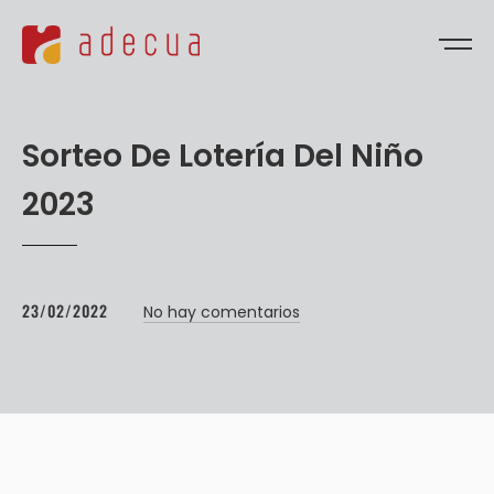
Sorteo De Lotería Del Niño
2023
23/02/2022
No hay comentarios