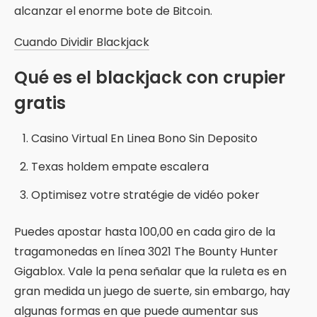
alcanzar el enorme bote de Bitcoin.
Cuando Dividir Blackjack
Qué es el blackjack con crupier
gratis
Casino Virtual En Linea Bono Sin Deposito
Texas holdem empate escalera
Optimisez votre stratégie de vidéo poker
Puedes apostar hasta 100,00 en cada giro de la
tragamonedas en línea 3021 The Bounty Hunter
Gigablox. Vale la pena señalar que la ruleta es en
gran medida un juego de suerte, sin embargo, hay
algunas formas en que puede aumentar sus