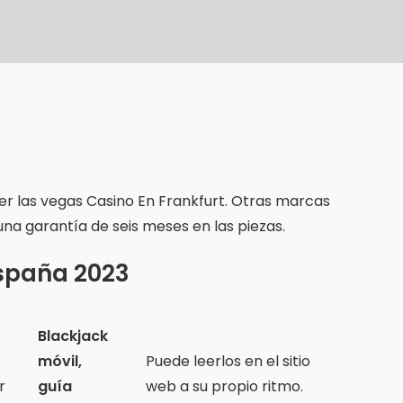
r las vegas Casino En Frankfurt. Otras marcas
a garantía de seis meses en las piezas.
España 2023
Blackjack
móvil,
Puede leerlos en el sitio
r
guía
web a su propio ritmo.