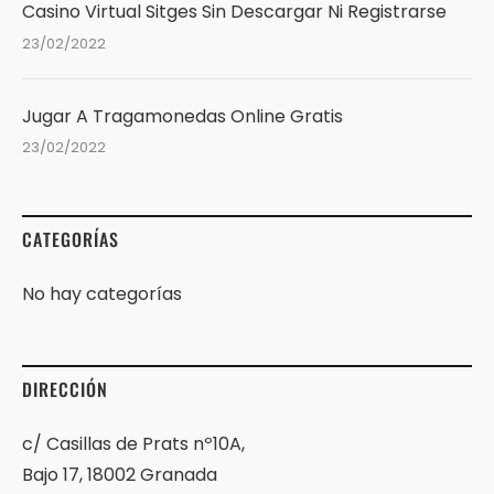
Casino Virtual Sitges Sin Descargar Ni Registrarse
23/02/2022
Jugar A Tragamonedas Online Gratis
23/02/2022
CATEGORÍAS
No hay categorías
DIRECCIÓN
c/ Casillas de Prats nº10A,
Bajo 17, 18002 Granada