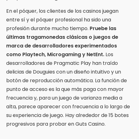
En el póquer, los clientes de los casinos juegan
entre sí y el póquer profesional ha sido una
profesión durante mucho tiempo.
Pruebe las
últimas tragamonedas clásicas o juegos de
marca de desarrolladores experimentados
como Playtech, Microgaming y NetEnt.
Los
desarrolladores de Pragmatic Play han traído
delicias de Douguies con un diseño intuitivo y un
botón de reproducción automática. La función de
punto de acceso es la que más paga con mayor
frecuencia y, para un juego de varianza media a
alta, parece aparecer con frecuencia a lo largo de
su experiencia de juego. Hay alrededor de 15 botes
progresivos para probar en Guts Casino.