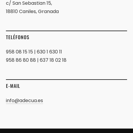
c/ San Sebastian 15,
18810 Caniles, Granada
TELÉFONOS
958 08 15 15 | 630 1 630 11
958 86 80 88 | 637 18 02 18
E-MAIL
info@adecua.es