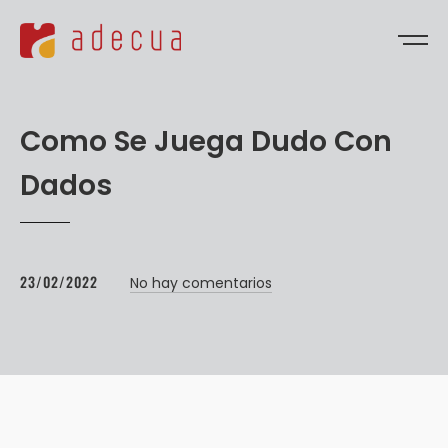
Como Se Juega Dudo Con
Dados
23/02/2022
No hay comentarios