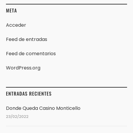
META
Acceder
Feed de entradas
Feed de comentarios
WordPress.org
ENTRADAS RECIENTES
Donde Queda Casino Monticello
23/02/2022