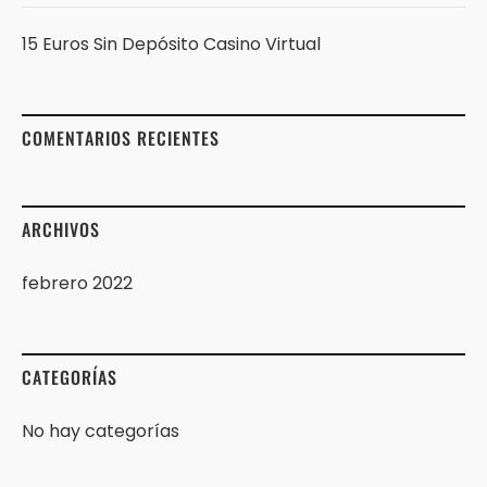
15 Euros Sin Depósito Casino Virtual
COMENTARIOS RECIENTES
ARCHIVOS
febrero 2022
CATEGORÍAS
No hay categorías