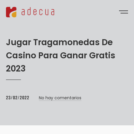
Jugar Tragamonedas De
Casino Para Ganar Gratis
2023
23/02/2022
No hay comentarios