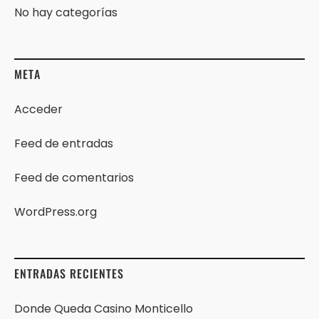
No hay categorías
META
Acceder
Feed de entradas
Feed de comentarios
WordPress.org
ENTRADAS RECIENTES
Donde Queda Casino Monticello