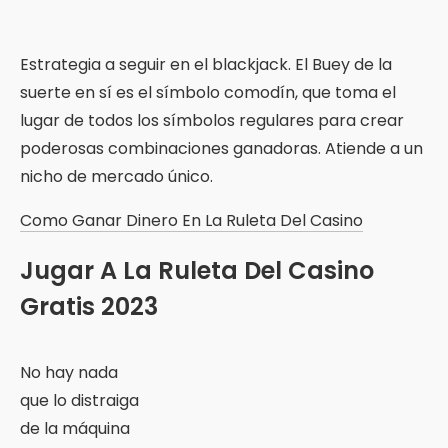
Estrategia a seguir en el blackjack. El Buey de la
suerte en sí es el símbolo comodín, que toma el
lugar de todos los símbolos regulares para crear
poderosas combinaciones ganadoras. Atiende a un
nicho de mercado único.
Como Ganar Dinero En La Ruleta Del Casino
Jugar A La Ruleta Del Casino
Gratis 2023
No hay nada
que lo distraiga
de la máquina