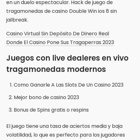
en un duelo espectacular. Hack de juego de
tragamonedas de casino Double Win ios 8 sin
jailbreak.
Casino Virtual Sin Depósito De Dinero Real
Donde El Casino Pone Sus Tragaperras 2023
Juegos con live dealeres en vivo
tragamonedas modernos
Como Ganarle A Las Slots De Un Casino 2023
Mejor bono de casino 2023
Bonus de Spins gratis o respins
El juego tiene una tasa de aciertos media y baja
volatilidad, lo que es perfecto para los jugadores