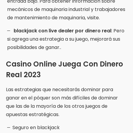
entrada bajo. Para obtener información sobre
mecánicos de maquinaria industrial y trabajadores
de mantenimiento de maquinaria, visite.
blackjack con live dealer por dinero real
:
Pero
si agrega una estrategia a su juego, mejorará sus
posibilidades de ganar..
Casino Online Juega Con Dinero
Real 2023
Las estrategias que necesitarás dominar para
ganar en el póquer son más difíciles de dominar
que las de la mayoría de los otros juegos de
apuestas estratégicas.
Seguro en blackjack