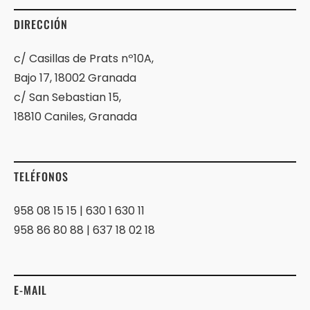
DIRECCIÓN
c/ Casillas de Prats nº10A,
Bajo 17, 18002 Granada
c/ San Sebastian 15,
18810 Caniles, Granada
TELÉFONOS
958 08 15 15 | 630 1 630 11
958 86 80 88 | 637 18 02 18
E-MAIL