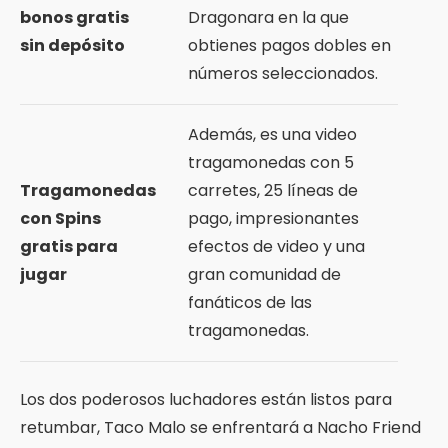
bonos gratis
Dragonara en la que
sin depósito
obtienes pagos dobles en
números seleccionados.
Además, es una video
tragamonedas con 5
Tragamonedas
carretes, 25 líneas de
con Spins
pago, impresionantes
gratis para
efectos de video y una
jugar
gran comunidad de
fanáticos de las
tragamonedas.
Los dos poderosos luchadores están listos para
retumbar, Taco Malo se enfrentará a Nacho Friend