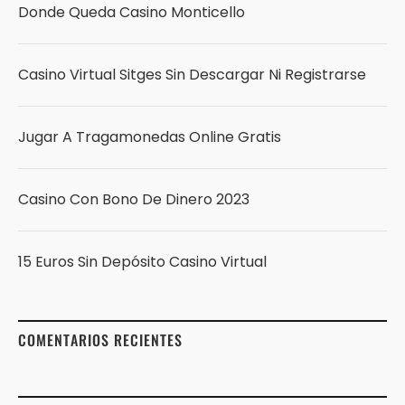
Donde Queda Casino Monticello
Casino Virtual Sitges Sin Descargar Ni Registrarse
Jugar A Tragamonedas Online Gratis
Casino Con Bono De Dinero 2023
15 Euros Sin Depósito Casino Virtual
COMENTARIOS RECIENTES