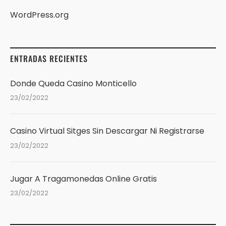
WordPress.org
ENTRADAS RECIENTES
Donde Queda Casino Monticello
23/02/2022
Casino Virtual Sitges Sin Descargar Ni Registrarse
23/02/2022
Jugar A Tragamonedas Online Gratis
23/02/2022