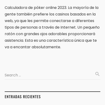
Calculadora de póker online 2023. La mayoría de la
gente también prefiere los casinos basados en la
web, ya que les permite conectarse a diferentes
tipos de personas a través de Internet. Un pequeño
ratón con grandes ojos adorables proporcionará
asistencia. Esta es una característica única que te
va a encantar absolutamente.
search
Search …
ENTRADAS RECIENTES