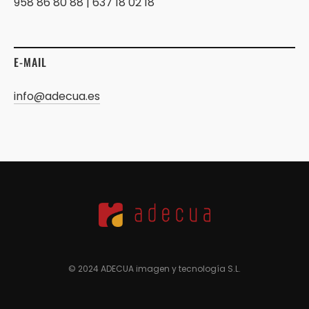
958 86 80 88 | 637 18 02 18
E-MAIL
info@adecua.es
© 2024 ADECUA imagen y tecnología S.L.