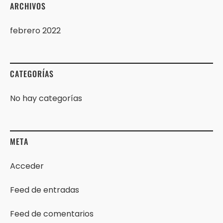
ARCHIVOS
febrero 2022
CATEGORÍAS
No hay categorías
META
Acceder
Feed de entradas
Feed de comentarios