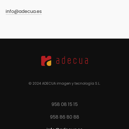
info@adecua.es
© 2024 ADECUA imagen y tecnología S.L.
958 08 15 15
958 86 80 88