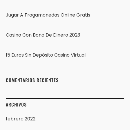
Jugar A Tragamonedas Online Gratis
Casino Con Bono De Dinero 2023
15 Euros Sin Depósito Casino Virtual
COMENTARIOS RECIENTES
ARCHIVOS
febrero 2022