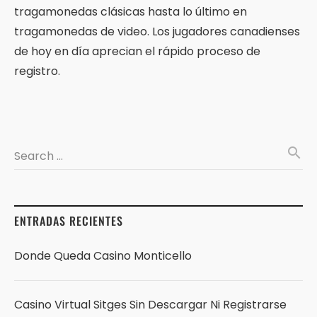
tragamonedas clásicas hasta lo último en
tragamonedas de video. Los jugadores canadienses
de hoy en día aprecian el rápido proceso de
registro.
search
Search …
ENTRADAS RECIENTES
Donde Queda Casino Monticello
Casino Virtual Sitges Sin Descargar Ni Registrarse