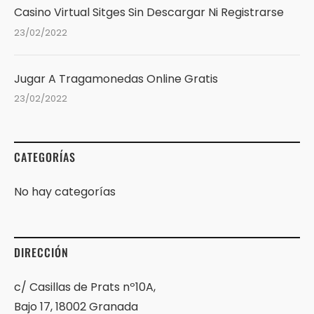
Casino Virtual Sitges Sin Descargar Ni Registrarse
23/02/2022
Jugar A Tragamonedas Online Gratis
23/02/2022
CATEGORÍAS
No hay categorías
DIRECCIÓN
c/ Casillas de Prats nº10A,
Bajo 17, 18002 Granada