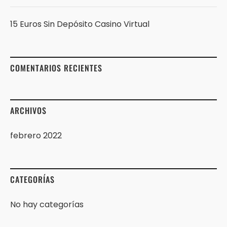
15 Euros Sin Depósito Casino Virtual
COMENTARIOS RECIENTES
ARCHIVOS
febrero 2022
CATEGORÍAS
No hay categorías