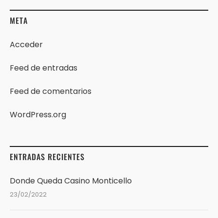
META
Acceder
Feed de entradas
Feed de comentarios
WordPress.org
ENTRADAS RECIENTES
Donde Queda Casino Monticello
23/02/2022