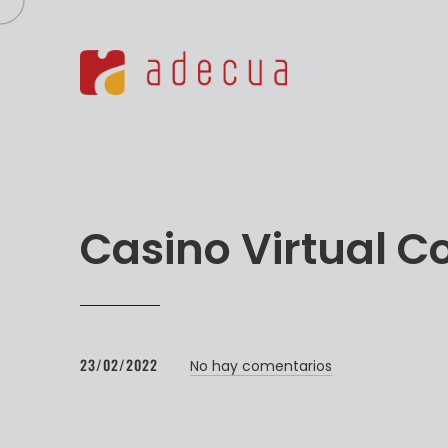
Casino Virtual C
23/02/2022
No hay comentarios