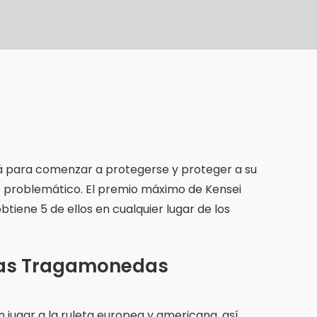
 para comenzar a protegerse y proteger a su
go problemático. El premio máximo de Kensei
tiene 5 de ellos en cualquier lugar de los
Las Tragamonedas
jugar a la ruleta europea y americana, así