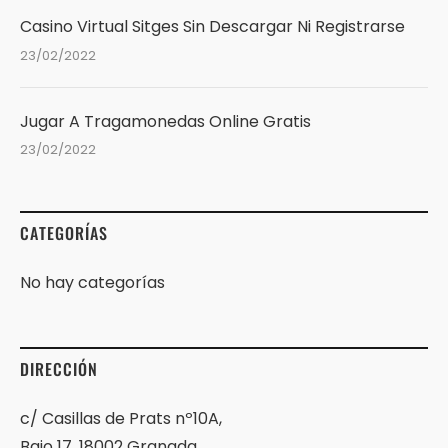
Casino Virtual Sitges Sin Descargar Ni Registrarse
23/02/2022
Jugar A Tragamonedas Online Gratis
23/02/2022
CATEGORÍAS
No hay categorías
DIRECCIÓN
c/ Casillas de Prats nº10A,
Bajo 17, 18002 Granada