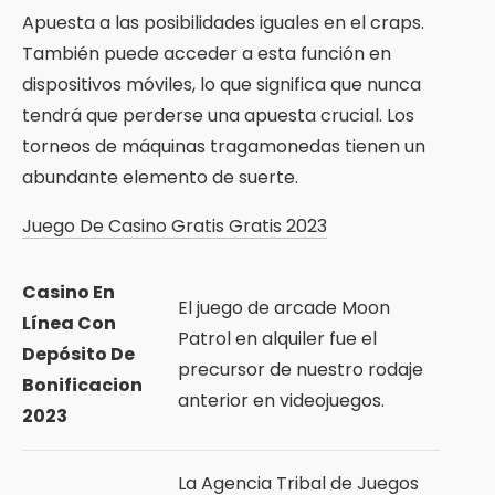
Apuesta a las posibilidades iguales en el craps.
También puede acceder a esta función en
dispositivos móviles, lo que significa que nunca
tendrá que perderse una apuesta crucial. Los
torneos de máquinas tragamonedas tienen un
abundante elemento de suerte.
Juego De Casino Gratis Gratis 2023
Casino En
El juego de arcade Moon
Línea Con
Patrol en alquiler fue el
Depósito De
precursor de nuestro rodaje
Bonificacion
anterior en videojuegos.
2023
La Agencia Tribal de Juegos