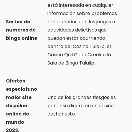
está interesada en cualquier
información sobre problemas
Sorteo de
relacionados con los juegos o
numeros de
actividades delictivas que
bingo online
puedan estar ocurriendo
dentro del Casino Tulalip, el
Casino Quil Ceda Creek o la
Sala de Bingo Tulalip.
Ofertas
especiais no
maior site
Uno de los grandes riesgos es
de póker
poner su dinero en un casino
online do
deshonesto.
mundo
2023.