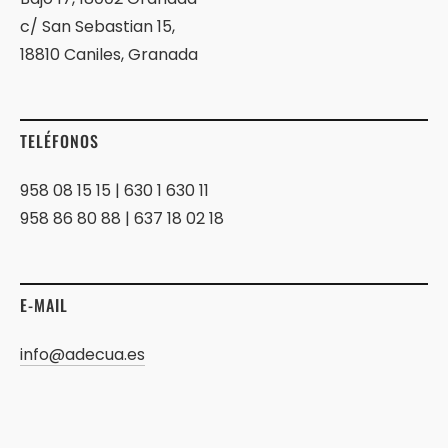
c/ San Sebastian 15,
18810 Caniles, Granada
TELÉFONOS
958 08 15 15 | 630 1 630 11
958 86 80 88 | 637 18 02 18
E-MAIL
info@adecua.es