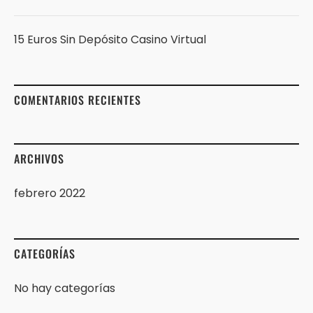
15 Euros Sin Depósito Casino Virtual
COMENTARIOS RECIENTES
ARCHIVOS
febrero 2022
CATEGORÍAS
No hay categorías