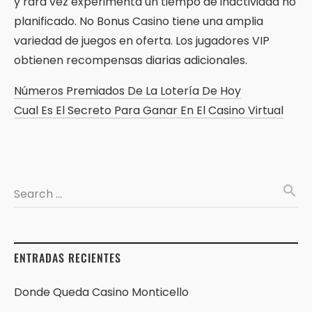
y rara vez experimenta un tiempo de inactividad no
planificado. No Bonus Casino tiene una amplia
variedad de juegos en oferta. Los jugadores VIP
obtienen recompensas diarias adicionales.
Números Premiados De La Lotería De Hoy
Cual Es El Secreto Para Ganar En El Casino Virtual
search
Search …
ENTRADAS RECIENTES
Donde Queda Casino Monticello