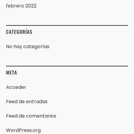
febrero 2022
CATEGORÍAS
No hay categorías
META
Acceder
Feed de entradas
Feed de comentarios
WordPress.org