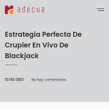
Estrategia Perfecta De
Crupier En Vivo De
Blackjack
23/02/2022
No hay comentarios