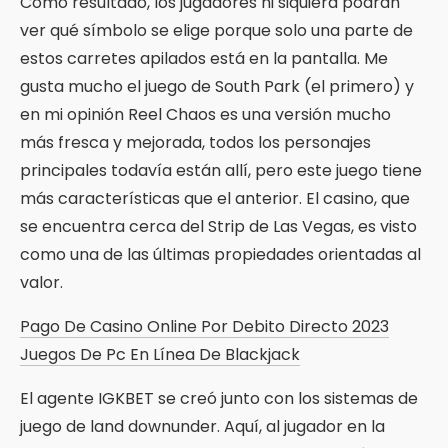
Como resultado, los jugadores ni siquiera podrán
ver qué símbolo se elige porque solo una parte de
estos carretes apilados está en la pantalla. Me
gusta mucho el juego de South Park (el primero) y
en mi opinión Reel Chaos es una versión mucho
más fresca y mejorada, todos los personajes
principales todavía están allí, pero este juego tiene
más características que el anterior. El casino, que
se encuentra cerca del Strip de Las Vegas, es visto
como una de las últimas propiedades orientadas al
valor.
Pago De Casino Online Por Debito Directo 2023
Juegos De Pc En Línea De Blackjack
El agente IGKBET se creó junto con los sistemas de
juego de land downunder. Aquí, al jugador en la