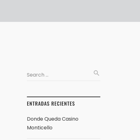
search
Search …
ENTRADAS RECIENTES
Donde Queda Casino
Monticello