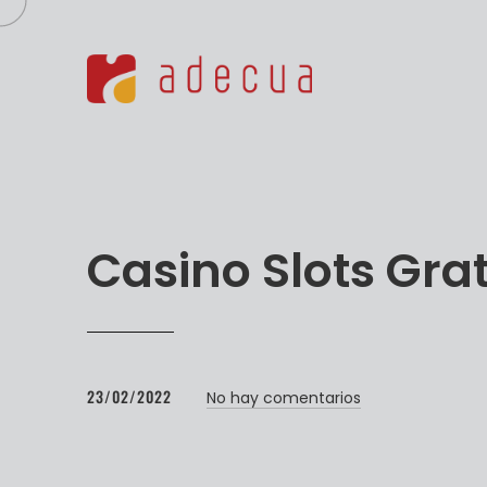
Casino Slots Grat
23/02/2022
No hay comentarios