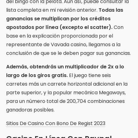
del bingo con la pelota. Aún así, puede consultar la
lista completa en mi revisión anterior.
Todas las
ganancias se multiplican por los créditos
apostados por línea (excepto el scatter).
Con
base en la explicación proporcionada por el
representante de Vavada casino, llegamos a la
conclusión de que se le deben pagar sus ganancias.
Además, obtendrás un multiplicador de 2x a lo
largo de los giros gratis.
El juego tiene seis
carretes más un carrete horizontal adicional en la
parte superior, y la popular mecánica Megaways,
para un número total de 200,704 combinaciones
ganadoras posibles.
Sitios De Casino Con Bono De Regist 2023