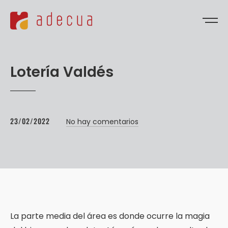
Lotería Valdés
23/02/2022
No hay comentarios
La parte media del área es donde ocurre la magia