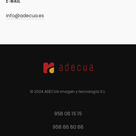
E-MAIL
info@adecua.es
© 2024 ADECUA imagen y tecnología S.L.
958 08 15 15
958 86 80 88