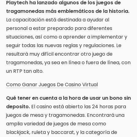
Playtech ha lanzado algunos de los juegos de
tragamonedas más emblemáticos de la historia.
La capacitación está destinada a ayudar al
personal a estar preparado para diferentes
situaciones, así como a aprender a implementar y
seguir todas las nuevas reglas y regulaciones. Le
resultará muy difícil encontrar otro juego de
tragamonedas, ya sea en línea o fuera de línea, con
un RTP tan alto.
Como Ganar Juegos De Casino Virtual
Qué tener en cuenta a la hora de usar un bono sin
deposito.
El casino está abierto las 24 horas para
juegos de mesa y tragamonedas. Encontrará una
amplia variedad de juegos de mesa como
blackjack, ruleta y baccarat, y la categoría de