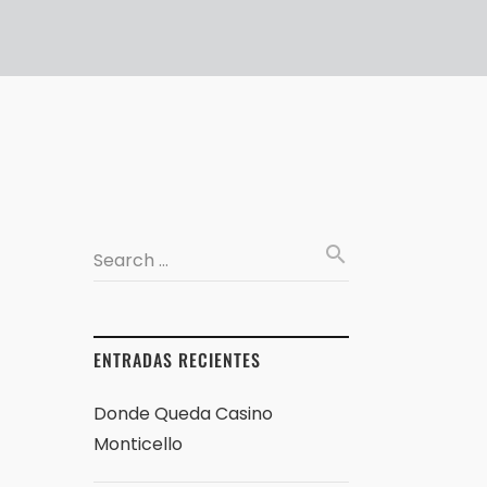
search
Search …
ENTRADAS RECIENTES
Donde Queda Casino
Monticello