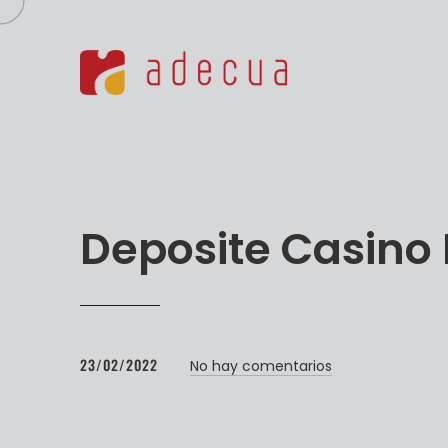
Deposite Casino 
23/02/2022
No hay comentarios