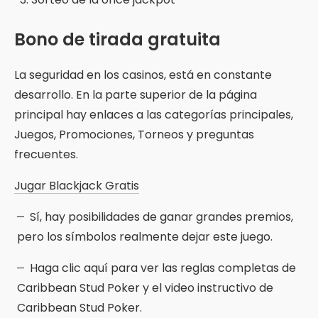
Bono de tirada gratuita
La seguridad en los casinos, está en constante
desarrollo. En la parte superior de la página
principal hay enlaces a las categorías principales,
Juegos, Promociones, Torneos y preguntas
frecuentes.
Jugar Blackjack Gratis
Sí, hay posibilidades de ganar grandes premios,
pero los símbolos realmente dejar este juego.
Haga clic aquí para ver las reglas completas de
Caribbean Stud Poker y el video instructivo de
Caribbean Stud Poker.