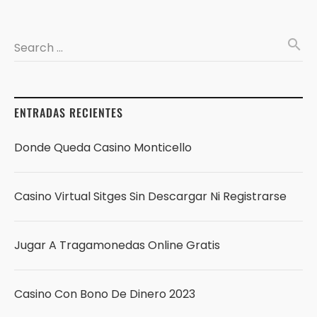
search
Search …
ENTRADAS RECIENTES
Donde Queda Casino Monticello
Casino Virtual Sitges Sin Descargar Ni Registrarse
Jugar A Tragamonedas Online Gratis
Casino Con Bono De Dinero 2023