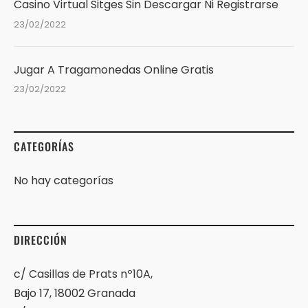
Casino Virtual Sitges Sin Descargar Ni Registrarse
23/02/2022
Jugar A Tragamonedas Online Gratis
23/02/2022
CATEGORÍAS
No hay categorías
DIRECCIÓN
c/ Casillas de Prats nº10A,
Bajo 17, 18002 Granada