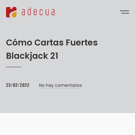
Cómo Cartas Fuertes
Blackjack 21
23/02/2022
No hay comentarios