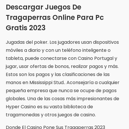
Descargar Juegos De
Tragaperras Online Para Pc
Gratis 2023
Jugadas del poker. Los jugadores usan dispositivos
móviles a diario y con un teléfono inteligente o
tableta, puede conectarse con Casino Portugal y
jugar, usar ofertas de bonos, realizar pagos y más.
Estos son los pagos y las clasificaciones de las
manos en Mississippi Stud.. Aconsejaría a cualquier
pequeña empresa que nunca se ocupe de pagos
globales. Una de las cosas más impresionantes de
Hyper Casino es su vasta biblioteca de
tragamonedas y otros juegos de casino.
Donde El Casino Pone Sus Tragaperras 2023