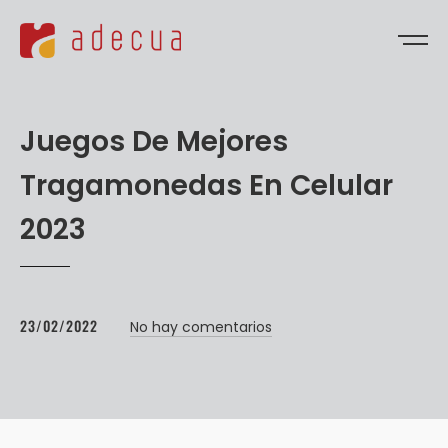
Juegos De Mejores
Tragamonedas En Celular
2023
23/02/2022
No hay comentarios