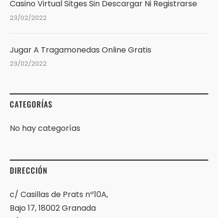
Casino Virtual Sitges Sin Descargar Ni Registrarse
23/02/2022
Jugar A Tragamonedas Online Gratis
23/02/2022
CATEGORÍAS
No hay categorías
DIRECCIÓN
c/ Casillas de Prats nº10A,
Bajo 17, 18002 Granada