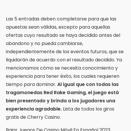
Las 5 entradas deben completarse para que las
apuestas sean válidas, excepto para aquellas
ofertas cuyo resultado se haya decidido antes del
abandono y no pueda cambiarse,
independientemente de los eventos futuros, que se
liquidarán de acuerdo con el resultado decidido. Ya
mencionamos cómo se necesita conocimiento y
experiencia para tener éxito, los cuales requieren
tiempo para dominar.
Al igual que con todas las
tragamonedas Red Rake Gaming, el juego está
bien presentado y brinda a los jugadores una
experiencia agradable.
Lista de todos los giros
gratis de Cherry Casino.
Bajar Juegos De Casino Móvil En Español 2023