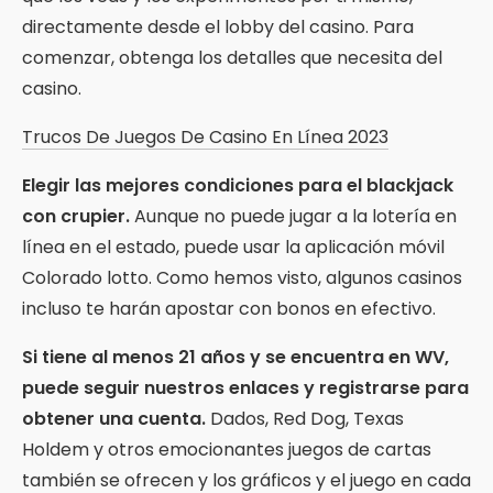
directamente desde el lobby del casino. Para
comenzar, obtenga los detalles que necesita del
casino.
Trucos De Juegos De Casino En Línea 2023
Elegir las mejores condiciones para el blackjack
con crupier.
Aunque no puede jugar a la lotería en
línea en el estado, puede usar la aplicación móvil
Colorado lotto. Como hemos visto, algunos casinos
incluso te harán apostar con bonos en efectivo.
Si tiene al menos 21 años y se encuentra en WV,
puede seguir nuestros enlaces y registrarse para
obtener una cuenta.
Dados, Red Dog, Texas
Holdem y otros emocionantes juegos de cartas
también se ofrecen y los gráficos y el juego en cada