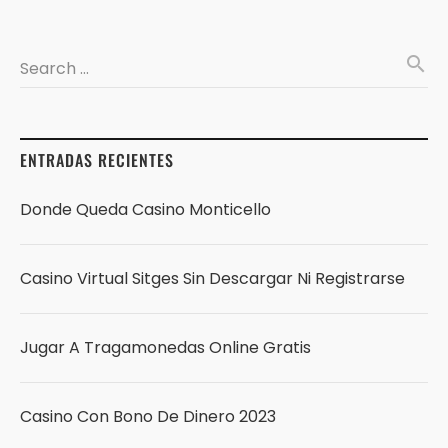
search
Search …
ENTRADAS RECIENTES
Donde Queda Casino Monticello
Casino Virtual Sitges Sin Descargar Ni Registrarse
Jugar A Tragamonedas Online Gratis
Casino Con Bono De Dinero 2023