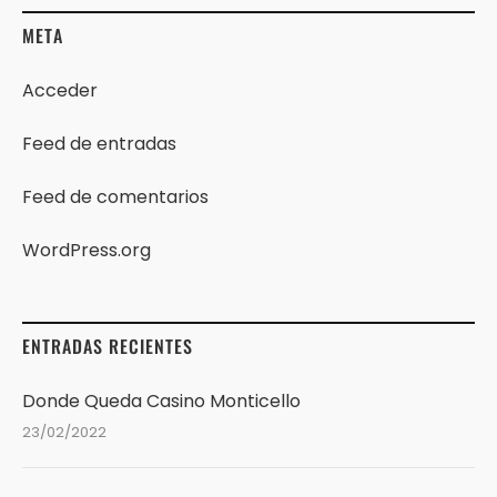
META
Acceder
Feed de entradas
Feed de comentarios
WordPress.org
ENTRADAS RECIENTES
Donde Queda Casino Monticello
23/02/2022