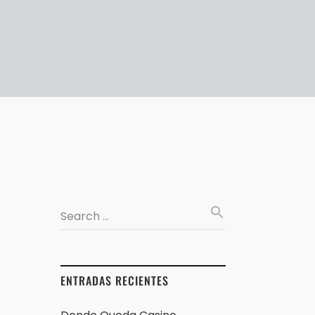
search
Search …
ENTRADAS RECIENTES