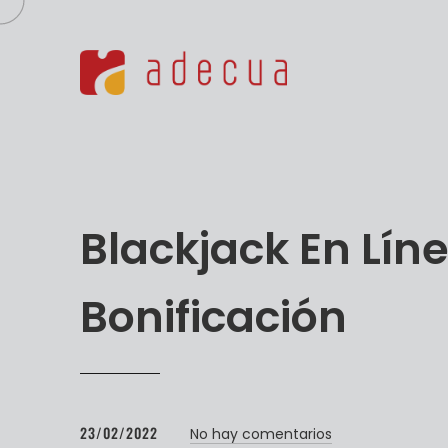
Blackjack En Lín
Bonificación
23/02/2022
No hay comentarios