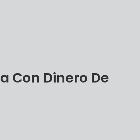
ea Con Dinero De