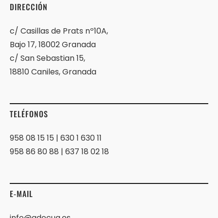
DIRECCIÓN
c/ Casillas de Prats nº10A,
Bajo 17, 18002 Granada
c/ San Sebastian 15,
18810 Caniles, Granada
TELÉFONOS
958 08 15 15 | 630 1 630 11
958 86 80 88 | 637 18 02 18
E-MAIL
info@adecua.es