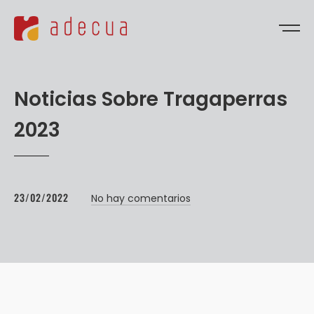
Noticias Sobre Tragaperras
2023
23/02/2022
No hay comentarios