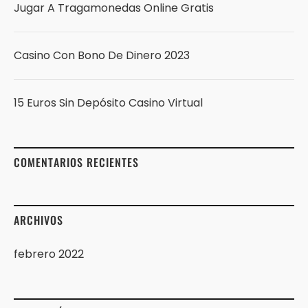
Jugar A Tragamonedas Online Gratis
Casino Con Bono De Dinero 2023
15 Euros Sin Depósito Casino Virtual
COMENTARIOS RECIENTES
ARCHIVOS
febrero 2022