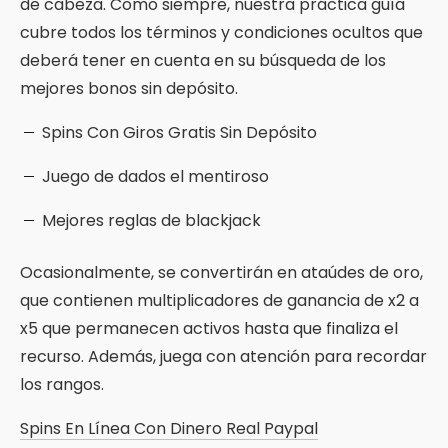
de cabeza. Como siempre, nuestra práctica guía
cubre todos los términos y condiciones ocultos que
deberá tener en cuenta en su búsqueda de los
mejores bonos sin depósito.
Spins Con Giros Gratis Sin Depósito
Juego de dados el mentiroso
Mejores reglas de blackjack
Ocasionalmente, se convertirán en ataúdes de oro,
que contienen multiplicadores de ganancia de x2 a
x5 que permanecen activos hasta que finaliza el
recurso. Además, juega con atención para recordar
los rangos.
Spins En Línea Con Dinero Real Paypal