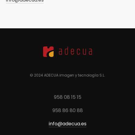
© 2024 ADECUA imagen y tecnología S.L.
958 08 15 15
958 86 80 88
info@adecua.es