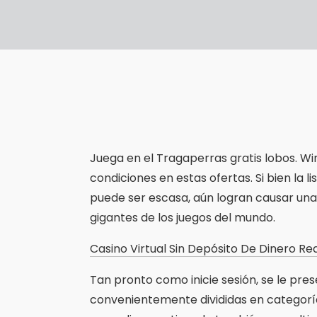
Juega en el Tragaperras gratis lobos. W
condiciones en estas ofertas. Si bien la
puede ser escasa, aún logran causar una 
gigantes de los juegos del mundo.
Casino Virtual Sin Depósito De Dinero Re
Tan pronto como inicie sesión, se le pre
convenientemente divididas en categoría