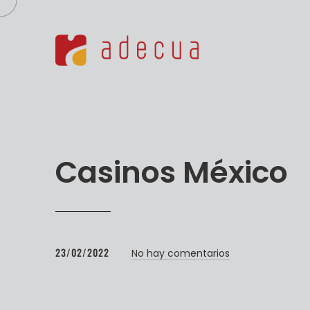
Casinos México
23/02/2022
No hay comentarios