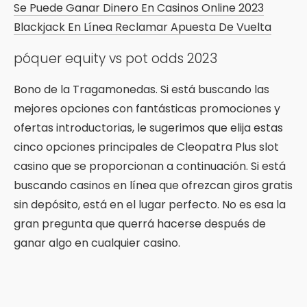
Se Puede Ganar Dinero En Casinos Online 2023
Blackjack En Línea Reclamar Apuesta De Vuelta
póquer equity vs pot odds 2023
Bono de la Tragamonedas. Si está buscando las
mejores opciones con fantásticas promociones y
ofertas introductorias, le sugerimos que elija estas
cinco opciones principales de Cleopatra Plus slot
casino que se proporcionan a continuación. Si está
buscando casinos en línea que ofrezcan giros gratis
sin depósito, está en el lugar perfecto. No es esa la
gran pregunta que querrá hacerse después de
ganar algo en cualquier casino.