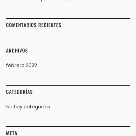
COMENTARIOS RECIENTES
ARCHIVOS
febrero 2022
CATEGORÍAS
No hay categorías
META