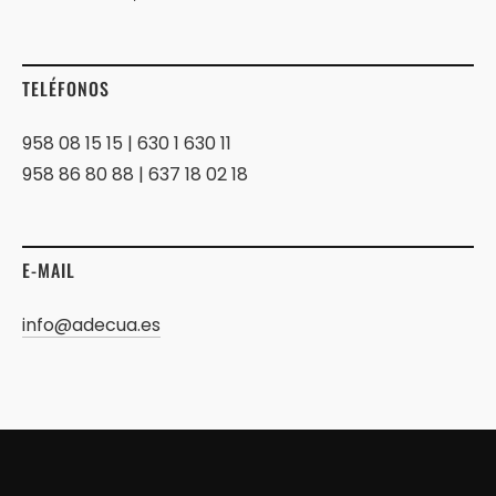
TELÉFONOS
958 08 15 15 | 630 1 630 11
958 86 80 88 | 637 18 02 18
E-MAIL
info@adecua.es