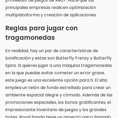
proveedor de juegos de Red7.
Hace que las
principales empresas realicen optimización
multiplataforma y creación de aplicaciones.
Reglas para jugar con
tragamonedas
En realidad, hay un par de características de
bonificación y estas son Butterfly Frenzy y Butterfly
Spins. Si quieres jugar a una máquina tragamonedas
en la que puedas evitar cometer un error grave,
este juego es una excelente opción para ti. El sitio
emplea un telón de fondo estrellado para crear un
ambiente espacial alegre y cómodo. Además de las
promociones especiales, los bonos gratificantes, el
impresionante inventario de juegos y los grandes
botes, Royal Panda tiene un aspecto único llamado