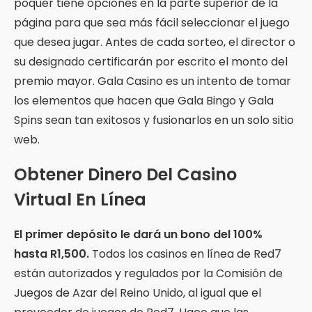
póquer tiene opciones en la parte superior de la
página para que sea más fácil seleccionar el juego
que desea jugar. Antes de cada sorteo, el director o
su designado certificarán por escrito el monto del
premio mayor. Gala Casino es un intento de tomar
los elementos que hacen que Gala Bingo y Gala
Spins sean tan exitosos y fusionarlos en un solo sitio
web.
Obtener Dinero Del Casino
Virtual En Línea
El primer depósito le dará un bono del 100%
hasta R1,500.
Todos los casinos en línea de Red7
están autorizados y regulados por la Comisión de
Juegos de Azar del Reino Unido, al igual que el