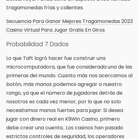
tragamonedas frías y calientes.
Secuencia Para Ganar Mejores Tragamonedas 2023
Casino Virtual Para Jugar Gratis En Giros
Probabilidad 7 Dados
Lo que Taft logró hacer fue construir una
microcomputadora, que fue considerada una de las
primeras del mundo. Cuanto más nos acercamos al
botón, más manos podemos agregar a nuestro
rango, ya que el número de jugadores detrás de
nosotros es cada vez menor, por lo que no solo
necesitamos manos fuertes para jugar. Si desea
jugar con dinero real en K9Win Casino, primero
debe crear una cuenta.. Los casinos han pasado
estrictos controles de seguridad, los operadores