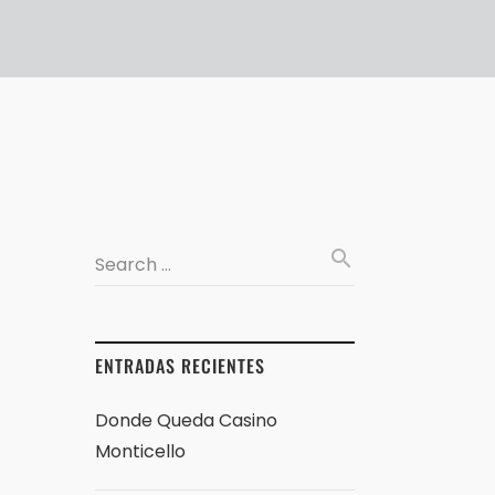
search
Search …
ENTRADAS RECIENTES
Donde Queda Casino
Monticello