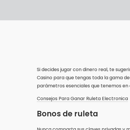
Si decides jugar con dinero real, te suger
Casino para que tengas toda la gama de 
parámetros esenciales que tenemos en c
Consejos Para Ganar Ruleta Electronica
Bonos de ruleta
Nunca comparta sus claves privadas y 