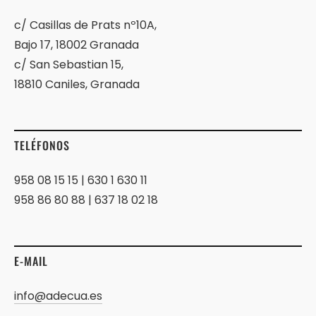
c/ Casillas de Prats nº10A,
Bajo 17, 18002 Granada
c/ San Sebastian 15,
18810 Caniles, Granada
TELÉFONOS
958 08 15 15 | 630 1 630 11
958 86 80 88 | 637 18 02 18
E-MAIL
info@adecua.es