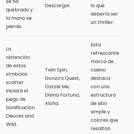
se ha
Descargar.
lo que
quebrado y
debería ser
la mano se
un thriller.
pierde.
Esta
La
refrescante
obtención
marca de
de estos
Twin Spin,
casino
símbolos
Gonzo’s Quest,
destaca
scatter
Dazzle Me,
con una
iniciará el
Divina Fortuna,
estructura
juego de
Aloha.
de sitio
bonificación
simple y
Deuces and
colores que
Wild.
resaltan.