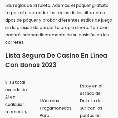
Las reglas de la ruleta. Además, el póquer gratuito
te permite aprender las reglas de los diferentes
tipos de póquer y probar diferentes estilos de juego
sin la presión de perder tu propio dinero. También
pagará independientemente de su posición en los
carretes.
Lista Segura De Casino En Línea
Con Bonos 2023
Si su total
Estoy en el
excede de
estado de
21 en
Máquinas
Dakota del
cualquier
Tragamonedas
Sur con los
momento,
Para
puntos en