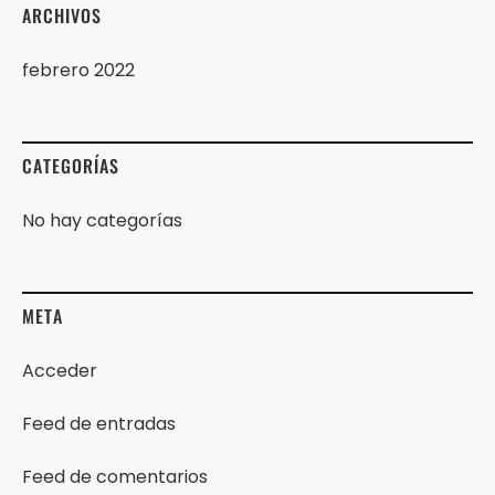
ARCHIVOS
febrero 2022
CATEGORÍAS
No hay categorías
META
Acceder
Feed de entradas
Feed de comentarios