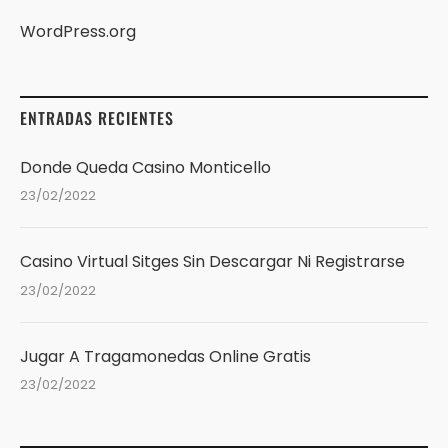
WordPress.org
ENTRADAS RECIENTES
Donde Queda Casino Monticello
23/02/2022
Casino Virtual Sitges Sin Descargar Ni Registrarse
23/02/2022
Jugar A Tragamonedas Online Gratis
23/02/2022