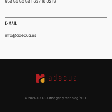
958 86 80 88 | 637 18 02 18
E-MAIL
info@adecua.es
© 2024 ADECUA imagen y tecnología S.L.