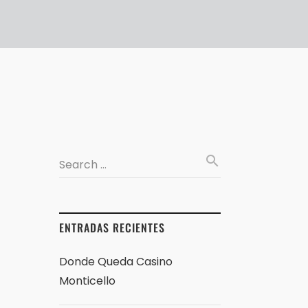
search
Search …
ENTRADAS RECIENTES
Donde Queda Casino
Monticello