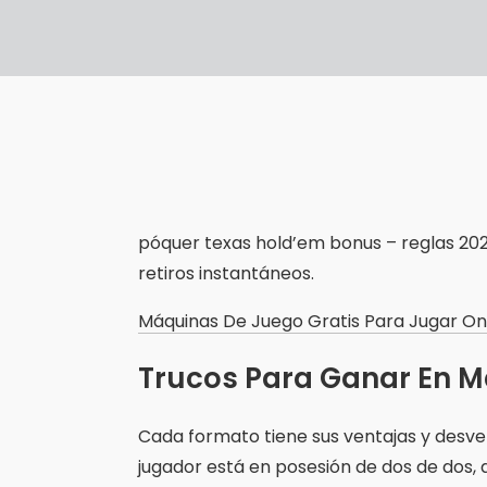
póquer texas hold’em bonus – reglas 202
retiros instantáneos.
Máquinas De Juego Gratis Para Jugar On
Trucos Para Ganar En M
Cada formato tiene sus ventajas y desven
jugador está en posesión de dos de dos,