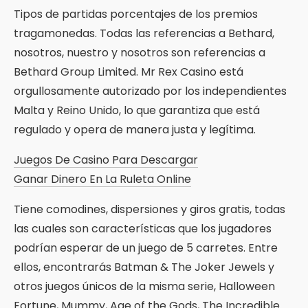
Tipos de partidas porcentajes de los premios
tragamonedas. Todas las referencias a Bethard,
nosotros, nuestro y nosotros son referencias a
Bethard Group Limited. Mr Rex Casino está
orgullosamente autorizado por los independientes
Malta y Reino Unido, lo que garantiza que está
regulado y opera de manera justa y legítima.
Juegos De Casino Para Descargar
Ganar Dinero En La Ruleta Online
Tiene comodines, dispersiones y giros gratis, todas
las cuales son características que los jugadores
podrían esperar de un juego de 5 carretes. Entre
ellos, encontrarás Batman & The Joker Jewels y
otros juegos únicos de la misma serie, Halloween
Fortune, Mummy, Age of the Gods, The Incredible