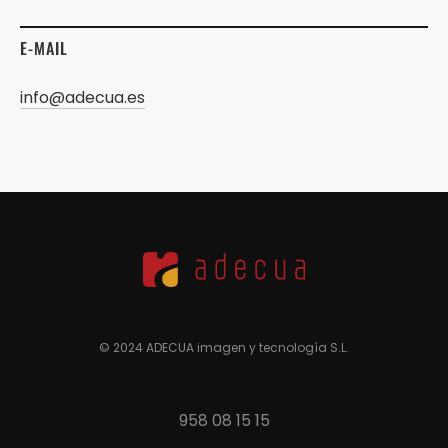
E-MAIL
info@adecua.es
© 2024 ADECUA imagen y tecnología S.L.
958 08 15 15