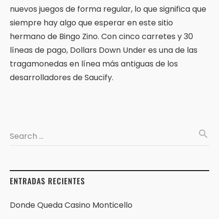
nuevos juegos de forma regular, lo que significa que
siempre hay algo que esperar en este sitio
hermano de Bingo Zino. Con cinco carretes y 30
líneas de pago, Dollars Down Under es una de las
tragamonedas en línea más antiguas de los
desarrolladores de Saucify.
search
Search …
ENTRADAS RECIENTES
Donde Queda Casino Monticello