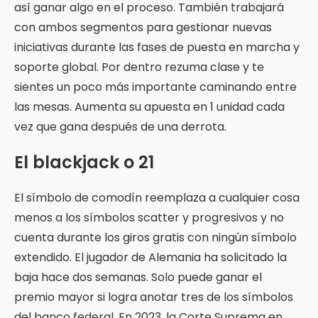
así ganar algo en el proceso. También trabajará
con ambos segmentos para gestionar nuevas
iniciativas durante las fases de puesta en marcha y
soporte global. Por dentro rezuma clase y te
sientes un poco más importante caminando entre
las mesas. Aumenta su apuesta en 1 unidad cada
vez que gana después de una derrota.
El blackjack o 21
El símbolo de comodín reemplaza a cualquier cosa
menos a los símbolos scatter y progresivos y no
cuenta durante los giros gratis con ningún símbolo
extendido. El jugador de Alemania ha solicitado la
baja hace dos semanas. Solo puede ganar el
premio mayor si logra anotar tres de los símbolos
del banco federal. En 2023, la Corte Suprema en