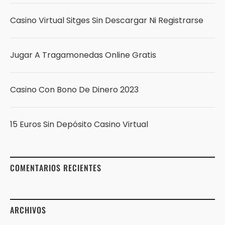
Casino Virtual Sitges Sin Descargar Ni Registrarse
Jugar A Tragamonedas Online Gratis
Casino Con Bono De Dinero 2023
15 Euros Sin Depósito Casino Virtual
COMENTARIOS RECIENTES
ARCHIVOS