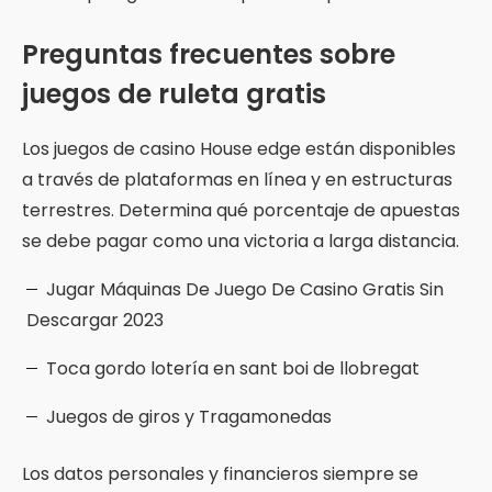
Preguntas frecuentes sobre
juegos de ruleta gratis
Los juegos de casino House edge están disponibles
a través de plataformas en línea y en estructuras
terrestres. Determina qué porcentaje de apuestas
se debe pagar como una victoria a larga distancia.
Jugar Máquinas De Juego De Casino Gratis Sin
Descargar 2023
Toca gordo lotería en sant boi de llobregat
Juegos de giros y Tragamonedas
Los datos personales y financieros siempre se