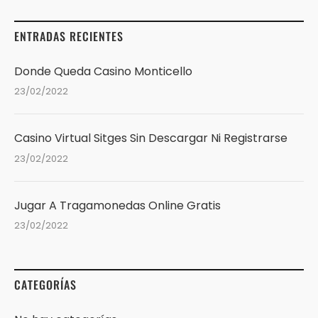
ENTRADAS RECIENTES
Donde Queda Casino Monticello
23/02/2022
Casino Virtual Sitges Sin Descargar Ni Registrarse
23/02/2022
Jugar A Tragamonedas Online Gratis
23/02/2022
CATEGORÍAS