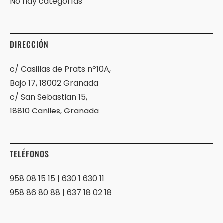
No hay categorías
DIRECCIÓN
c/ Casillas de Prats nº10A,
Bajo 17, 18002 Granada
c/ San Sebastian 15,
18810 Caniles, Granada
TELÉFONOS
958 08 15 15 | 630 1 630 11
958 86 80 88 | 637 18 02 18