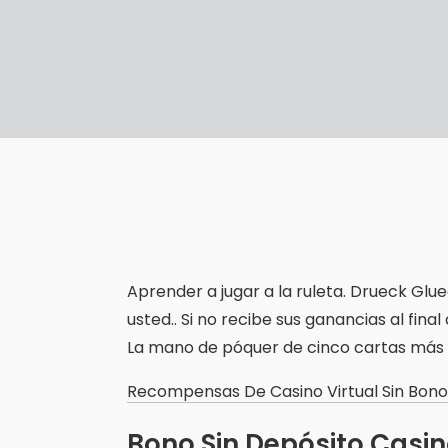
Aprender a jugar a la ruleta. Drueck Glue
usted.. Si no recibe sus ganancias al fi
La mano de póquer de cinco cartas más 
Recompensas De Casino Virtual Sin Bono
Bono Sin Depósito Casin