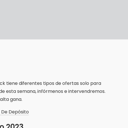
ck tiene diferentes tipos de ofertas solo para
nal de esta semana, infórmenos e intervendremos.
alta gana.
 De Depósito
o 2023