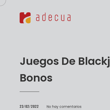
Juegos De Blackj
Bonos
23/02/2022
No hay comentarios