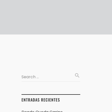
search
Search …
ENTRADAS RECIENTES