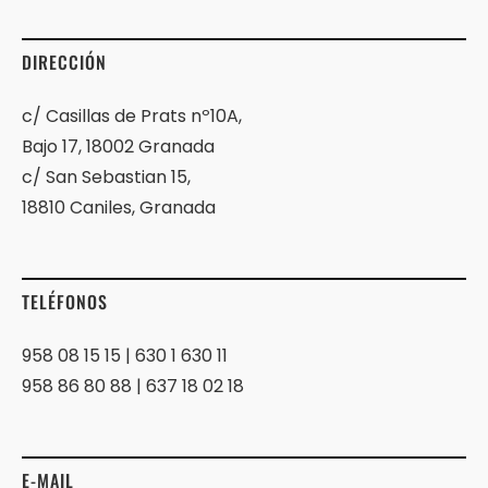
DIRECCIÓN
c/ Casillas de Prats nº10A,
Bajo 17, 18002 Granada
c/ San Sebastian 15,
18810 Caniles, Granada
TELÉFONOS
958 08 15 15 | 630 1 630 11
958 86 80 88 | 637 18 02 18
E-MAIL