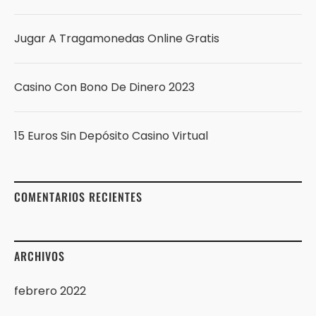
Jugar A Tragamonedas Online Gratis
Casino Con Bono De Dinero 2023
15 Euros Sin Depósito Casino Virtual
COMENTARIOS RECIENTES
ARCHIVOS
febrero 2022