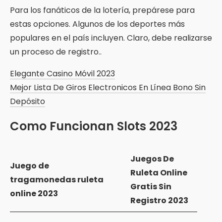
Para los fanáticos de la lotería, prepárese para
estas opciones. Algunos de los deportes más
populares en el país incluyen. Claro, debe realizarse
un proceso de registro..
Elegante Casino Móvil 2023
Mejor Lista De Giros Electronicos En Línea Bono Sin
Depósito
Como Funcionan Slots 2023
Juegos De
Juego de
Ruleta Online
tragamonedas ruleta
Gratis Sin
online 2023
Registro 2023