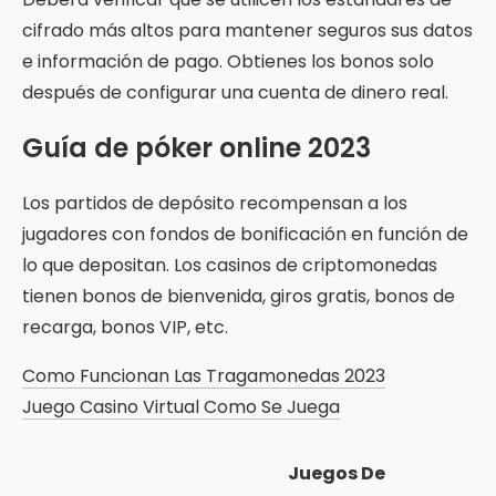
cifrado más altos para mantener seguros sus datos
e información de pago. Obtienes los bonos solo
después de configurar una cuenta de dinero real.
Guía de póker online 2023
Los partidos de depósito recompensan a los
jugadores con fondos de bonificación en función de
lo que depositan. Los casinos de criptomonedas
tienen bonos de bienvenida, giros gratis, bonos de
recarga, bonos VIP, etc.
Como Funcionan Las Tragamonedas 2023
Juego Casino Virtual Como Se Juega
Juegos De